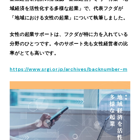
域経済を活性化する多様な起業」で、代表フクダが
「地域における女性の起業」について執筆しました。
女性の起業サポートは、フクダが特に力を入れている
分野のひとつです。今のサポート先も女性経営者の比
率がとても高いです。
https://www.srgi.or.jp/archives/backnumber-m