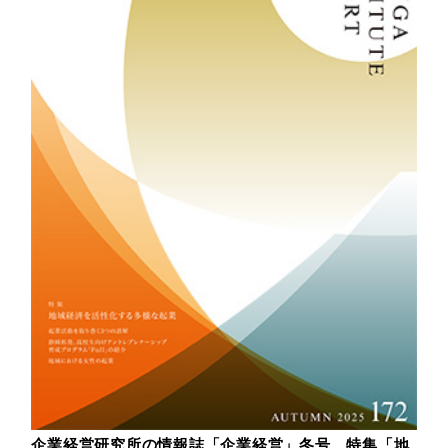
企業経営研究所の情報誌「企業経営」冬号 特集「地